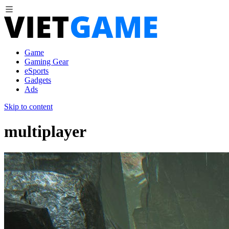
Game
Gaming Gear
eSports
Gadgets
Ads
Skip to content
multiplayer