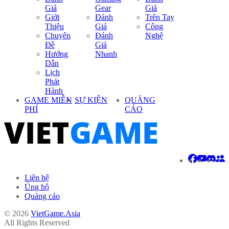
Giá
Gear
Giá
Giới
Đánh
Trên Tay
Thiệu
Giá
Công
Chuyên
Đánh
Nghệ
Đề
Giá
Hướng
Nhanh
Dẫn
Lịch
Phát
Hành
GAME MIỄN
SỰ KIỆN
QUẢNG
PHÍ
CÁO
Liên hệ
Ủng hộ
Quảng cáo
© 2026
VietGame.Asia
All Rights Reserved