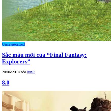
Uncategorized
Sắc màu mới của “Final Fantasy:
Explorers”
20/06/2014
bởi
JunR
8.0