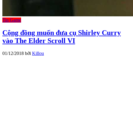
Tin Game
Cộng đồng muốn đưa cụ Shirley Curry
vào The Elder Scroll VI
01/12/2018
bởi
Killou