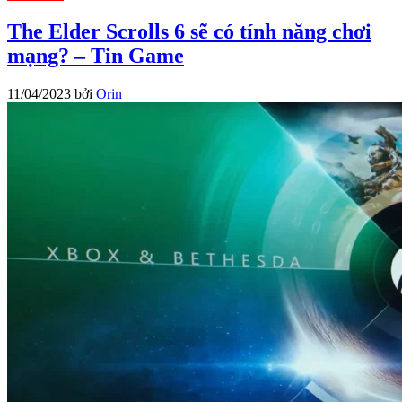
The Elder Scrolls 6 sẽ có tính năng chơi
mạng? – Tin Game
11/04/2023
bởi
Orin