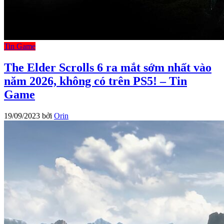
Tin Game
The Elder Scrolls 6 ra mắt sớm nhất vào
năm 2026, không có trên PS5! – Tin
Game
19/09/2023
bởi
Orin