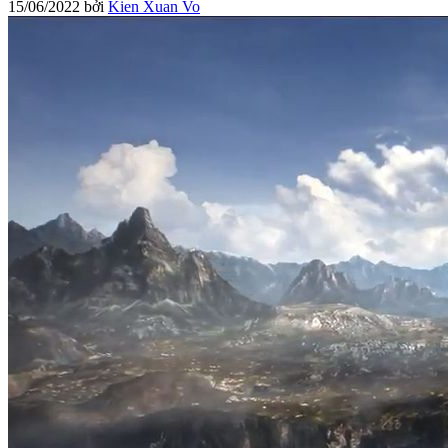
15/06/2022
bởi
Kien Xuan Vo