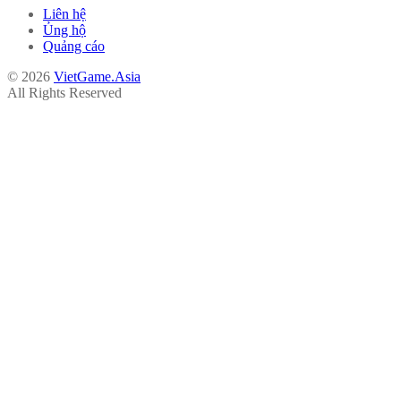
Liên hệ
Ủng hộ
Quảng cáo
© 2026
VietGame.Asia
All Rights Reserved