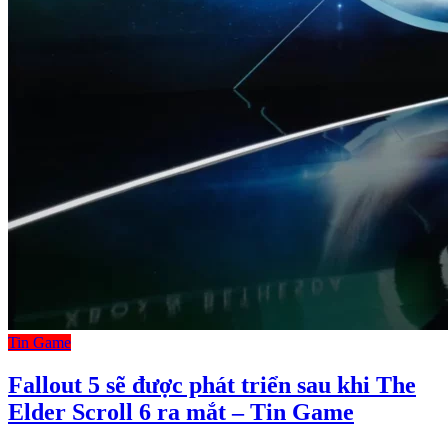
Tin Game
Fallout 5 sẽ được phát triển sau khi The
Elder Scroll 6 ra mắt – Tin Game