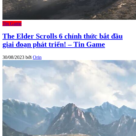
Tin Game
The Elder Scrolls 6 chính thức bắt đầu
giai đoạn phát triển! – Tin Game
30/08/2023
bởi
Orin