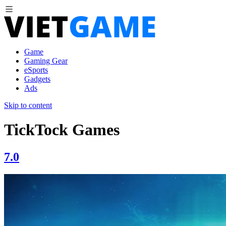
Game
Gaming Gear
eSports
Gadgets
Ads
Skip to content
TickTock Games
7.0