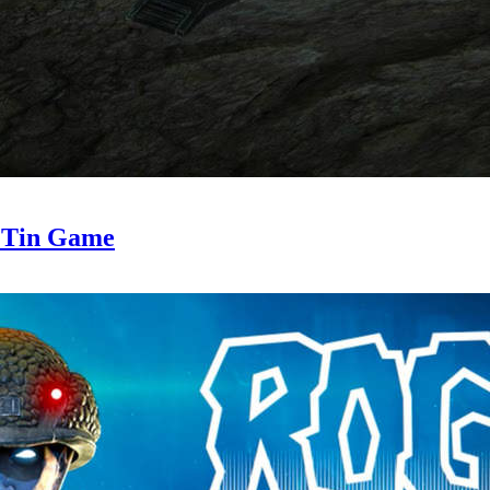
– Tin Game