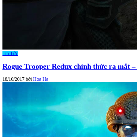
Tin Tức
Rogue Trooper Redux chính thức ra mắt 
18/10/2017
bởi
Hoa Ha