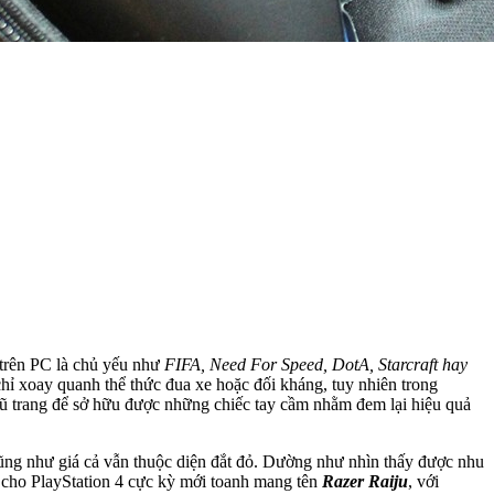
u trên PC là chủ yếu như
FIFA, Need For Speed, DotA, Starcraft hay
hỉ xoay quanh thể thức đua xe hoặc đối kháng, tuy nhiên trong
ũ trang để sở hữu được những chiếc tay cầm nhằm đem lại hiệu quả
ũng như giá cả vẫn thuộc diện đắt đỏ. Dường như nhìn thấy được nhu
h cho PlayStation 4 cực kỳ mới toanh mang tên
Razer Raiju
, với