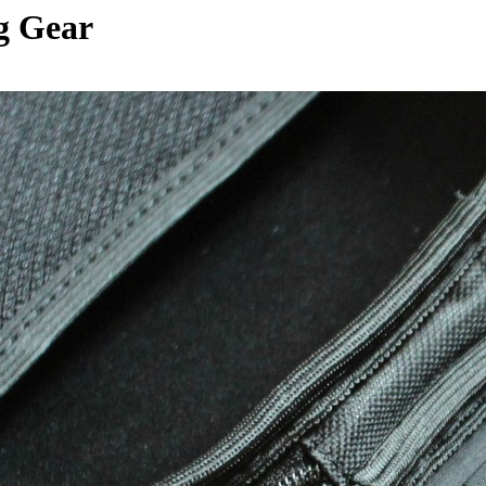
g Gear