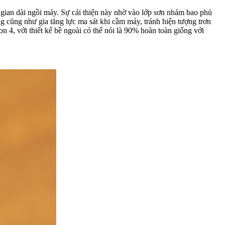
 gian dài ngồi máy. Sự cải thiện này nhờ vào lớp sơn nhám bao phủ
ng cũng như gia tăng lực ma sát khi cầm máy, tránh hiện tượng trơn
n 4, với thiết kế bề ngoài có thể nói là 90% hoàn toàn giống với