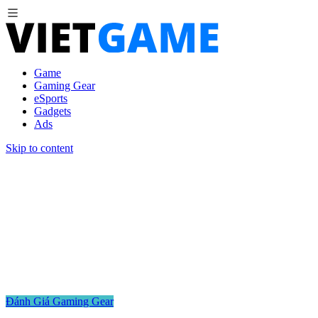
Game
Gaming Gear
eSports
Gadgets
Ads
Skip to content
Đánh Giá Gaming Gear