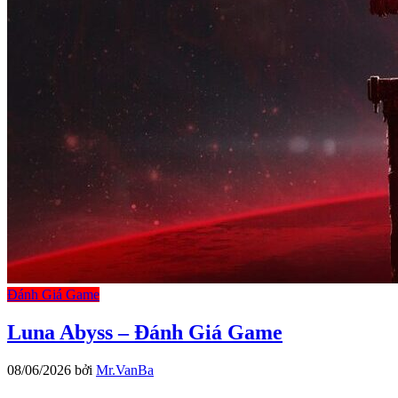
Đánh Giá Game
Luna Abyss – Đánh Giá Game
08/06/2026
bởi
Mr.VanBa