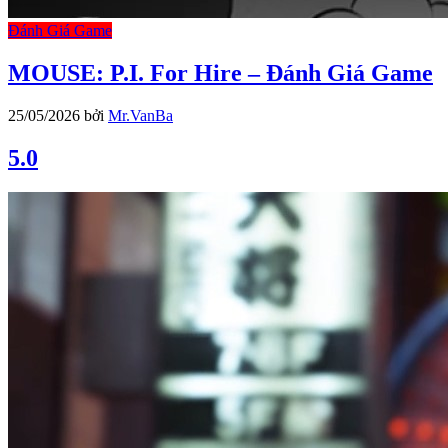
Đánh Giá Game
MOUSE: P.I. For Hire – Đánh Giá Game
25/05/2026
bởi
Mr.VanBa
5.0