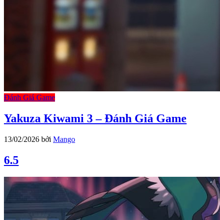
Đánh Giá Game
Yakuza Kiwami 3 – Đánh Giá Game
13/02/2026
bởi
Mango
6.5