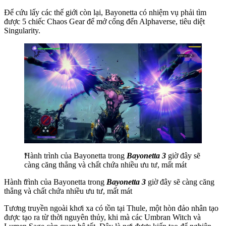
Để cứu lấy các thế giới còn lại, Bayonetta có nhiệm vụ phải tìm
được 5 chiếc Chaos Gear để mở cổng đến Alphaverse, tiêu diệt
Singularity.
Hành trình của Bayonetta trong
Bayonetta 3
giờ đây sẽ
càng căng thẳng và chất chứa nhiều ưu tư, mất mát
Hành trình của Bayonetta trong
Bayonetta 3
giờ đây sẽ càng căng
thẳng và chất chứa nhiều ưu tư, mất mát
Tương truyền ngoài khơi xa có tồn tại Thule, một hòn đảo nhân tạo
được tạo ra từ thời nguyên thủy, khi mà các Umbran Witch và