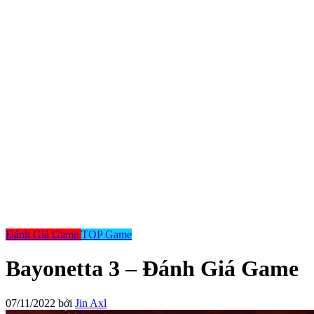
Đánh Giá Game
TOP Game
Bayonetta 3 – Đánh Giá Game
07/11/2022
bởi
Jin Axl