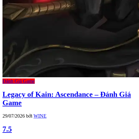
Đánh Giá Game
Legacy of Kain: Ascendance – Đánh Giá
Game
29/07/2026
bởi
WINE
7.5