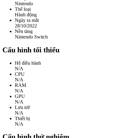
Nintendo
Thể loại
Hành động
Ngày ra mắt
28/10/2022
Nền tảng
Nintendo Switch
Cấu hình tối thiểu
Hệ điều hành
N/A
CPU
N/A
RAM
N/A
GPU
N/A
Lưu trữ
N/A
Thiết bị
N/A
Cấu hình thử nghiệm