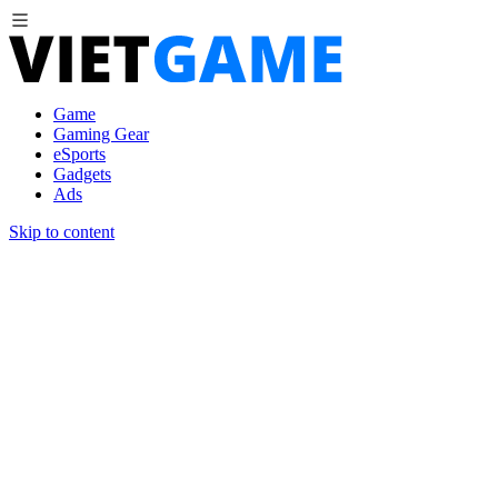
Game
Gaming Gear
eSports
Gadgets
Ads
Skip to content