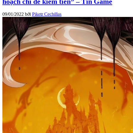
hoạch chỉ để kiếm tiền” – Tin Game
09/01/2022
bởi
Piketr Cechillas