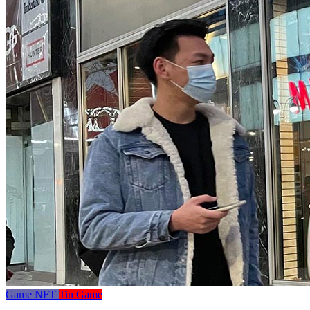
Game NFT
Tin Game