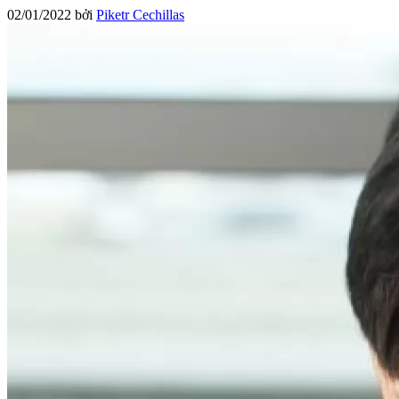
02/01/2022
bởi
Piketr Cechillas