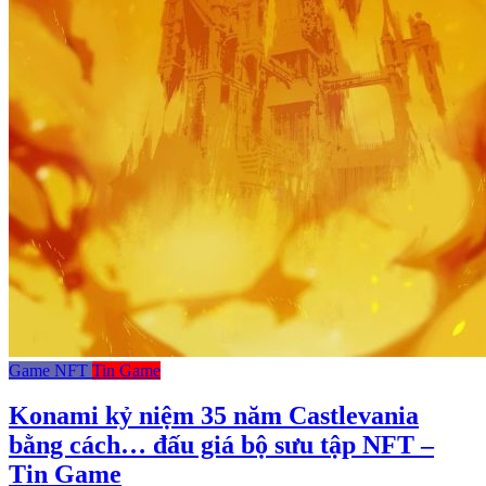
Game NFT
Tin Game
Konami kỷ niệm 35 năm Castlevania
bằng cách… đấu giá bộ sưu tập NFT –
Tin Game