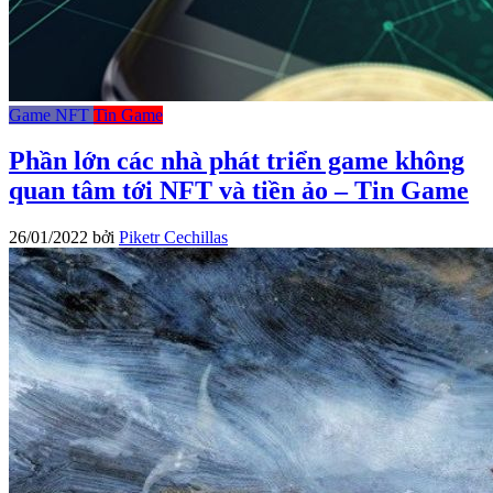
Game NFT
Tin Game
Phần lớn các nhà phát triển game không
quan tâm tới NFT và tiền ảo – Tin Game
26/01/2022
bởi
Piketr Cechillas