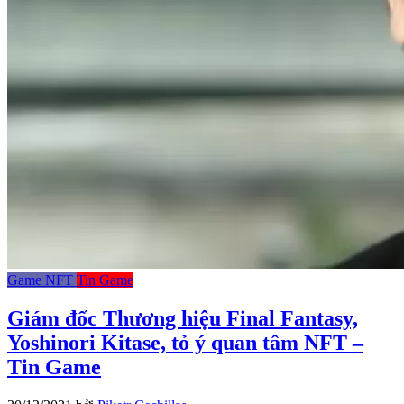
Game NFT
Tin Game
Giám đốc Thương hiệu Final Fantasy,
Yoshinori Kitase, tỏ ý quan tâm NFT –
Tin Game