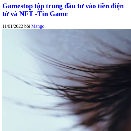
Gamestop tập trung đầu tư vào tiền điện
tử và NFT -Tin Game
11/01/2022
bởi
Mango