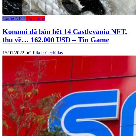
Game NFT
Tin Game
Konami đã bán hết 14 Castlevania NFT,
thu về… 162.000 USD – Tin Game
15/01/2022
bởi
Piketr Cechillas